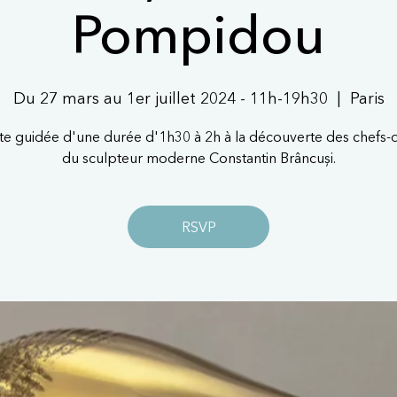
Pompidou
Du 27 mars au 1er juillet 2024 - 11h-19h30
  |  
Paris
ite guidée d'une durée d'1h30 à 2h à la découverte des chefs
du sculpteur moderne Constantin Brâncuși.
RSVP