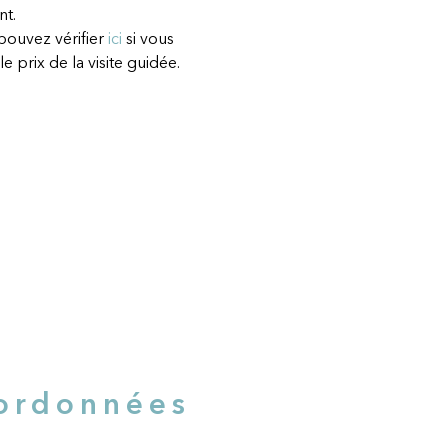
nt.
pouvez vérifier 
ici
 si vous 
le prix de la visite guidée.
ordonnées