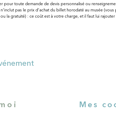
ter pour toute demande de devis personnalisé ou renseigneme
 n'inclut pas le prix d'achat du billet horodaté au musée (vous 
ou la gratuité) : ce coût est à votre charge, et il faut lui rajouter 
événement
-moi
Mes co