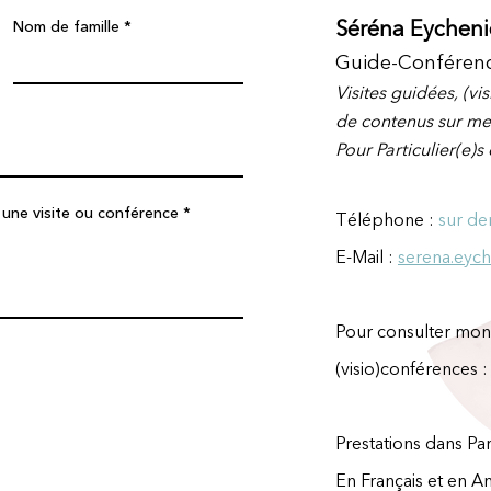
Séréna Eycheni
Nom de famille
Guide-
Conférenc
Visites
guidées
,
(vis
de contenus sur me
Pour Particulier(e)s 
 une visite ou conférence
Téléphone :
sur d
E-Mail :
serena.eyc
Pour consulter mon
(visio)conférences : 
Prestations dans Par
En Français et en An