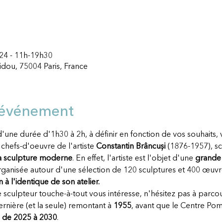
024 - 11h-19h30
dou, 75004 Paris, France
'événement
d'une durée d'1h30 à 2h, à définir en fonction de vos souhaits,
 chefs-d'oeuvre de l'artiste 
Constantin Brâncuși
 (1876-1957), sc
la sculpture moderne
. En effet, l'artiste est l'objet d'une 
grande 
rganisée autour d'une sélection de 120 sculptures et 400 œuvr
 à l'identique de son atelier. 
ce sculpteur touche-à-tout vous intéresse, n'hésitez pas à parcou
rnière (et la seule) remontant à 
1955
, avant que le Centre Po
, de 2025 à 2030
. 