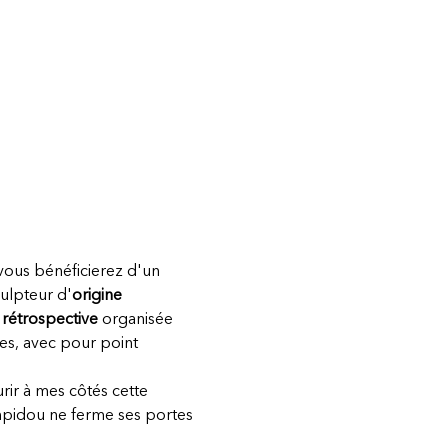
 vous bénéficierez d'un 
ulpteur d'
origine 
rétrospective
 organisée 
es, avec pour point 
rir à mes côtés cette 
mpidou ne ferme ses portes 