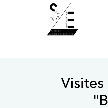
Visites
"B