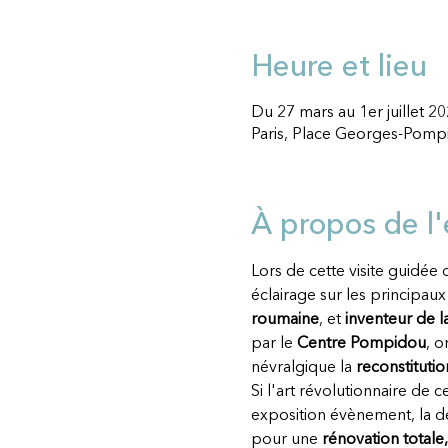
Heure et lieu
Du 27 mars au 1er juillet 2
Paris, Place Georges-Pompi
À propos de l
Lors de cette visite guidée 
éclairage sur les principaux
roumaine
, et 
inventeur de 
par le 
Centre Pompidou
, o
névralgique la 
reconstitution
Si l'art révolutionnaire de 
exposition évènement, la de
pour une 
rénovation totale