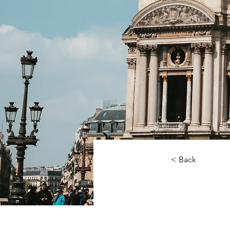
< Back