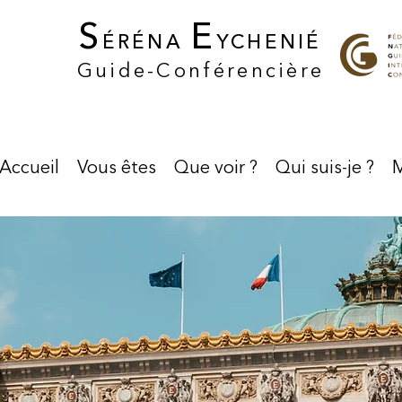
S
E
ÉRÉNA
YCHENIÉ
Guide-Conférencière
Accueil
Vous êtes
Que voir ?
Qui suis-je ?
M