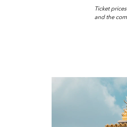
Ticket prices
and the comp