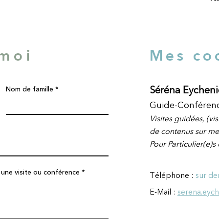
-moi
Mes co
Séréna Eycheni
Nom de famille
Guide-
Conférenc
Visites
guidées
,
(vis
de contenus sur me
Pour Particulier(e)s 
 une visite ou conférence
Téléphone :
sur d
E-Mail :
serena.eyc