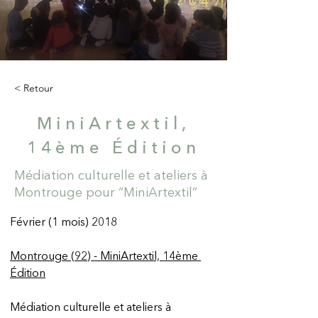
< Retour
MiniArtextil,
14ème Édition
Médiation culturelle et ateliers à
Montrouge pour “MiniArtextil”
Février (1 mois) 2018  
Montrouge (92) - MiniArtextil, 14ème 
Édition
Médiation culturelle et ateliers à 