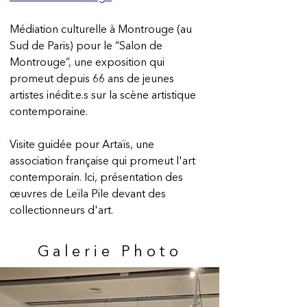
Médiation culturelle à Montrouge (au 
Sud de Paris) pour le “Salon de 
Montrouge”, une exposition qui 
promeut depuis 66 ans de jeunes 
artistes inédit.e.s sur la scène artistique 
contemporaine.
Visite guidée pour Artaïs, une 
association française qui promeut l'art 
contemporain. Ici, présentation des 
œuvres de Leïla Pile devant des 
collectionneurs d'art.
Galerie
Photo