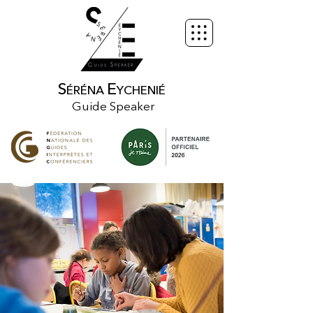
S
E
ÉRÉNA
YCHENIÉ
Guide Speaker