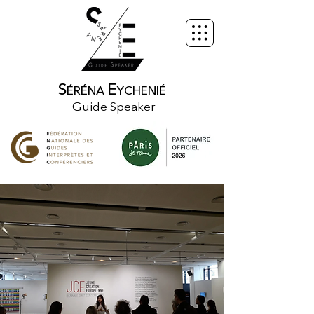
S
E
ÉRÉNA
YCHENIÉ
Guide Speaker