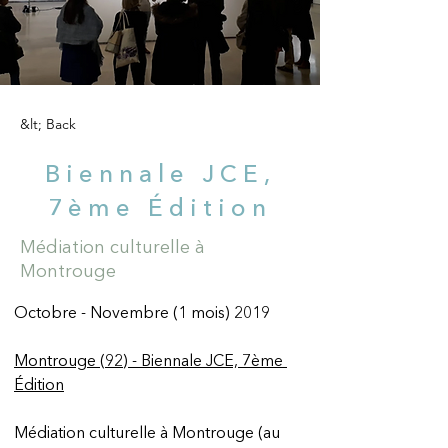
&lt; Back
Biennale JCE,
7ème Édition
Médiation culturelle à
Montrouge
Octobre - Novembre (1 mois) 2019 
Montrouge (92) - Biennale JCE, 7ème 
Édition
Médiation culturelle à Montrouge (au 